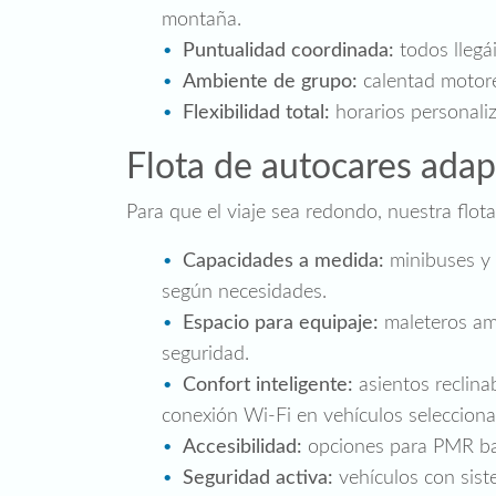
montaña.
Puntualidad coordinada:
todos llegái
Ambiente de grupo:
calentad motores
Flexibilidad total:
horarios personaliz
Flota de autocares adap
Para que el viaje sea redondo, nuestra flo
Capacidades a medida:
minibuses y 
según necesidades.
Espacio para equipaje:
maleteros amp
seguridad.
Confort inteligente:
asientos reclinab
conexión Wi‑Fi en vehículos seleccion
Accesibilidad:
opciones para PMR baj
Seguridad activa:
vehículos con sist