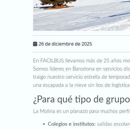
26 de diciembre de 2025
En FACILBUS llevamos más de 25 años movi
Somos líderes en Barcelona en servicios disc
traigo nuestro servicio estrella de tempora
una escapada a la nieve sin líos de logísti
¿Para qué tipo de grupos
La Molina es un planazo para muchos perfil
Colegios e institutos:
salidas escolar