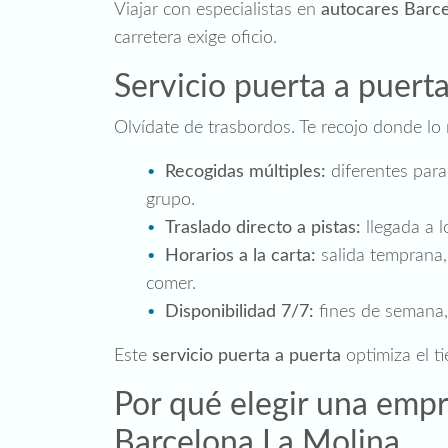
Viajar con especialistas en
autocares Barce
carretera exige oficio.
Servicio puerta a puert
Olvídate de trasbordos. Te recojo donde lo ne
Recogidas múltiples:
diferentes para
grupo.
Traslado directo a pistas:
llegada a l
Horarios a la carta:
salida temprana, 
comer.
Disponibilidad 7/7:
fines de semana, 
Este
servicio puerta a puerta
optimiza el t
Por qué elegir una empr
Barcelona La Molina