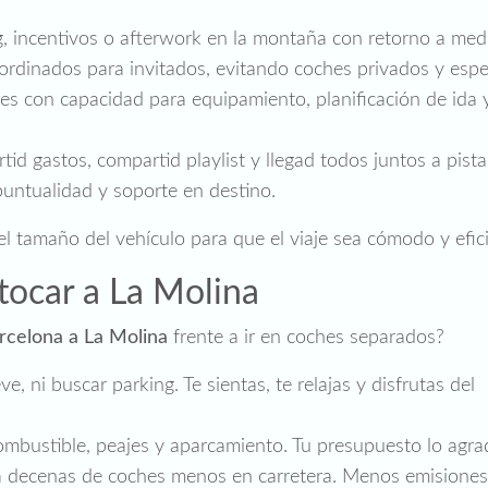
, incentivos o afterwork en la montaña con retorno a med
ordinados para invitados, evitando coches privados y espe
es con capacidad para equipamiento, planificación de ida 
id gastos, compartid playlist y llegad todos juntos a pista
puntualidad y soporte en destino.
 el tamaño del vehículo para que el viaje sea cómodo y efic
utocar a La Molina
rcelona a La Molina
frente a ir en coches separados?
, ni buscar parking. Te sientas, te relajas y disfrutas del
bustible, peajes y aparcamiento. Tu presupuesto lo agra
a decenas de coches menos en carretera. Menos emisiones