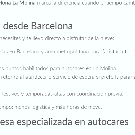
lona La Molina
marca la diferencia cuando el tiempo camb
a desde Barcelona
cesites y te llevo directo a disfrutar de la nieve:
das en Barcelona y área metropolitana para facilitar a todo
os puntos habilitados para autocares en La Molina.
retorno al atardecer o servicio de espera si preferís parar 
festivos y temporadas altas con coordinación previa.
iempo: menos logística y más horas de nieve.
esa especializada en autocares