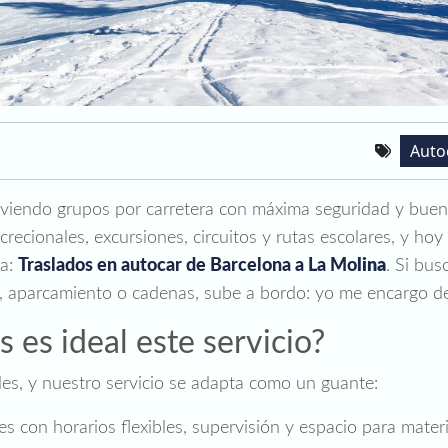
Auto
endo grupos por carretera con máxima seguridad y buen 
recionales, excursiones, circuitos y rutas escolares, y hoy 
da:
Traslados en autocar de Barcelona a La Mo
lina
. Si bus
ca, aparcamiento o cadenas, sube a bordo: yo me encargo d
 es ideal este servicio?
es, y nuestro servicio se adapta como un guante:
es con horarios flexibles, supervisión y espacio para mater