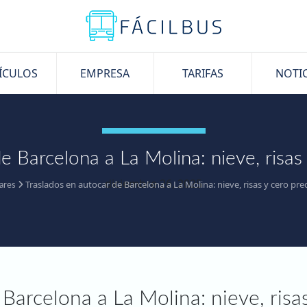
ÍCULOS
EMPRESA
TARIFAS
NOTIC
e Barcelona a La Molina: nieve, risa
diciembre 26, 2025
Traslados en autocar de Barcelona a La Molina: nieve, risas y cero pr
ares
Barcelona a La Molina: nieve, risa