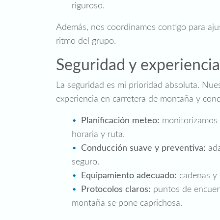
riguroso.
Además, nos coordinamos contigo para ajust
ritmo del grupo.
Seguridad y experiencia
La seguridad es mi prioridad absoluta. Nue
experiencia en carretera de montaña y cond
Planificación meteo:
monitorizamos p
horaria y ruta.
Conducción suave y preventiva:
ada
seguro.
Equipamiento adecuado:
cadenas y 
Protocolos claros:
puntos de encuentr
montaña se pone caprichosa.