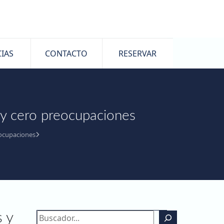
IAS
CONTACTO
RESERVAR
s y cero preocupaciones
eocupaciones
Buscar
s y