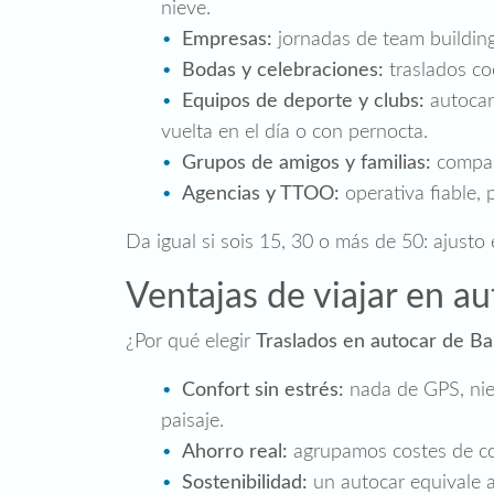
nieve.
Empresas:
jornadas de team building
Bodas y celebraciones:
traslados co
Equipos de deporte y clubs:
autocar
vuelta en el día o con pernocta.
Grupos de amigos y familias:
compart
Agencias y TTOO:
operativa fiable, 
Da igual si sois 15, 30 o más de 50: ajusto
Ventajas de viajar en a
¿Por qué elegir
Traslados en autocar de Ba
Confort sin estrés:
nada de GPS, nieve
paisaje.
Ahorro real:
agrupamos costes de com
Sostenibilidad:
un autocar equivale 