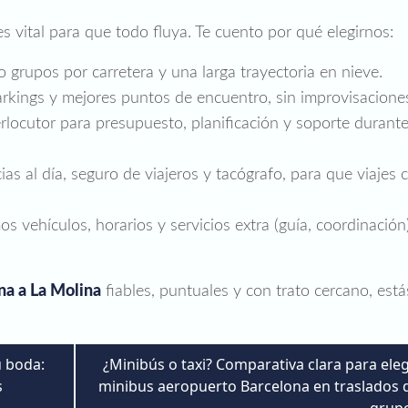
es vital para que todo fluya. Te cuento por qué elegirnos:
rupos por carretera y una larga trayectoria en nieve.
rkings y mejores puntos de encuentro, sin improvisacione
rlocutor para presupuesto, planificación y soporte durante
ias al día, seguro de viajeros y tacógrafo, para que viajes 
 vehículos, horarios y servicios extra (guía, coordinación
na a La Molina
fiables, puntuales y con trato cercano, está
u boda:
¿Minibús o taxi? Comparativa clara para eleg
s
minibus aeropuerto Barcelona en traslados 