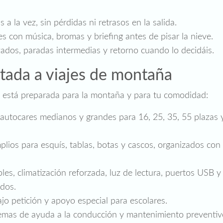
s a la vez, sin pérdidas ni retrasos en la salida.
 con música, bromas y briefing antes de pisar la nieve.
ados, paradas intermedias y retorno cuando lo decidáis.
tada a viajes de montaña
ta está preparada para la montaña y para tu comodidad:
autocares medianos y grandes para 16, 25, 35, 55 plazas 
lios para esquís, tablas, botas y cascos, organizados con
les, climatización reforzada, luz de lectura, puertos USB y
ados.
o petición y apoyo especial para escolares.
emas de ayuda a la conducción y mantenimiento preventiv