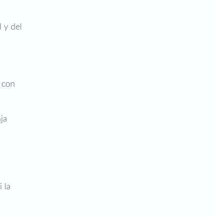
 y del
 con
ja
.
 la