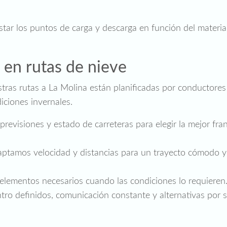
ar los puntos de carga y descarga en función del material
 en rutas de nieve
stras rutas a La Molina están planificadas por conductores
iciones invernales.
revisiones y estado de carreteras para elegir la mejor fran
ptamos velocidad y distancias para un trayecto cómodo y
elementos necesarios cuando las condiciones lo requieren
o definidos, comunicación constante y alternativas por si