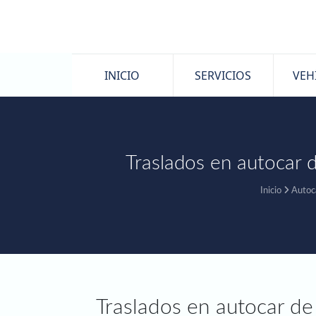
INICIO
SERVICIOS
VEH
Traslados en autocar d
Inicio
Autoc
Traslados en autocar de 