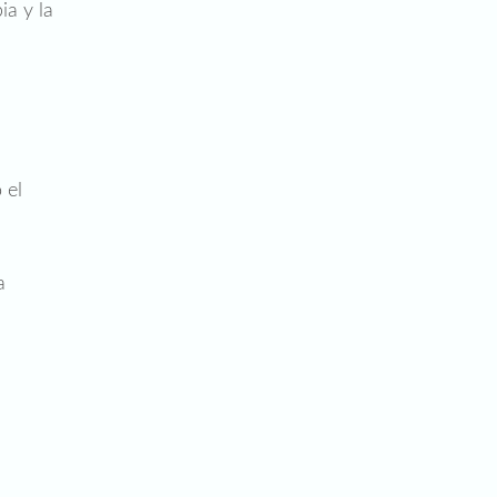
ia y la
 el
a