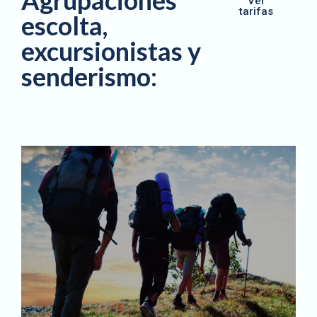
Agrupaciones
Ver
tarifas
escolta,
excursionistas y
senderismo: