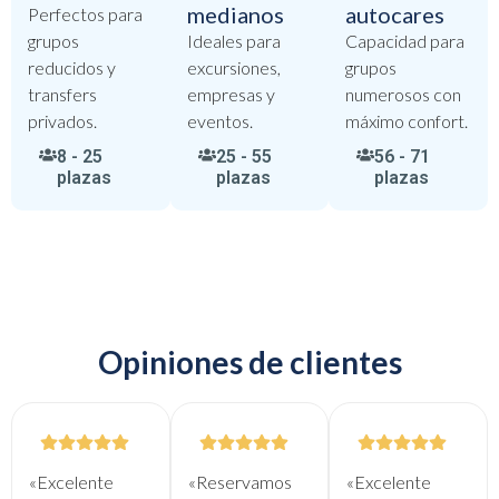
medianos
autocares
Perfectos para
grupos
Ideales para
Capacidad para
reducidos y
excursiones,
grupos
transfers
empresas y
numerosos con
privados.
eventos.
máximo confort.
8 - 25
25 - 55
56 - 71
plazas
plazas
plazas
Opiniones de clientes
«Excelente
«Reservamos
«Excelente