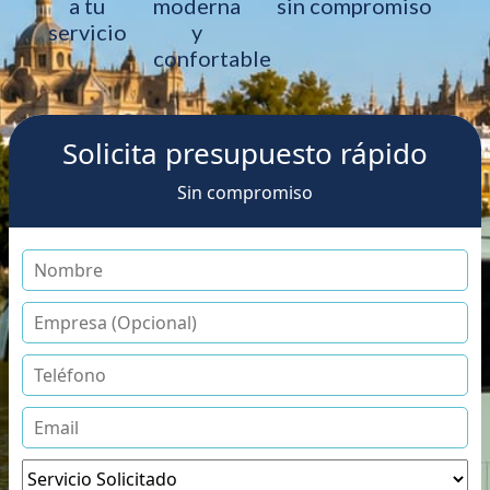
a tu
moderna
sin compromiso
servicio
y
confortable
Solicita presupuesto rápido
Sin compromiso