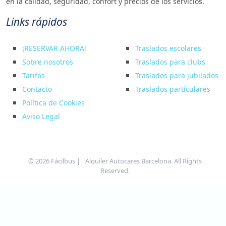
en la calidad, seguridad, confort y precios de los servicios.
Links rápidos
¡RESERVAR AHORA!
Traslados escolares
Sobre nosotros
Traslados para clubs
Tarifas
Traslados para jubilados
Contacto
Traslados particulares
Política de Cookies
Aviso Legal
© 2026 Fácilbus || Alquiler Autocares Barcelona. All Rights
Reserved.