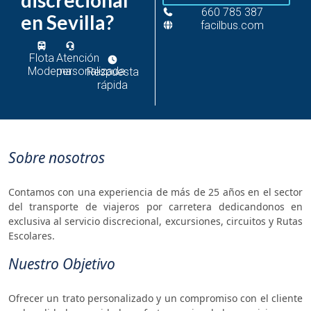
660 785 387
en Sevilla?
facilbus.com
Flota
Atención
Moderna
personalizada
Respuesta
rápida
Sobre nosotros
Contamos con una experiencia de más de 25 años en el sector
del transporte de viajeros por carretera dedicandonos en
exclusiva al servicio discrecional, excursiones, circuitos y Rutas
Escolares.
Nuestro Objetivo
Ofrecer un trato personalizado y un compromiso con el cliente